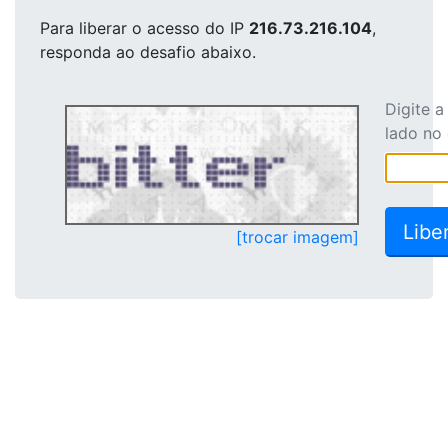
Para liberar o acesso
do IP
216.73.216.104
,
responda ao desafio abaixo.
Digite 
lado no
[trocar imagem]