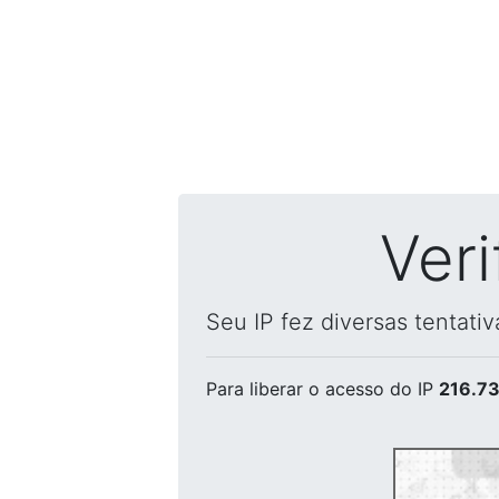
Ver
Seu IP fez diversas tentati
Para liberar o acesso
do IP
216.73