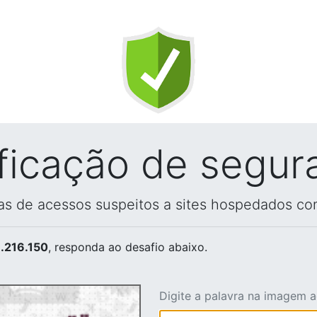
ificação de segur
vas de acessos suspeitos a sites hospedados co
.216.150
, responda ao desafio abaixo.
Digite a palavra na imagem 