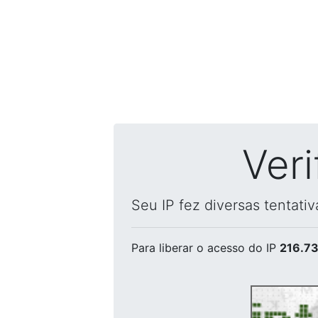
Ver
Seu IP fez diversas tentati
Para liberar o acesso
do IP
216.73