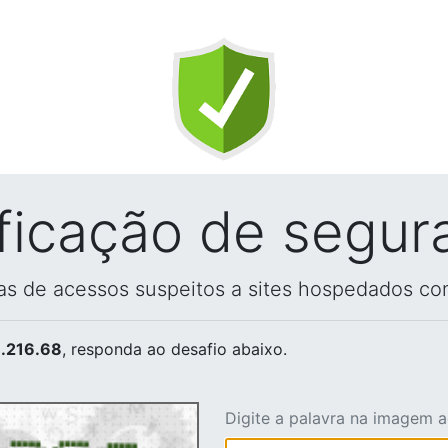
ificação de segur
vas de acessos suspeitos a sites hospedados co
.216.68
, responda ao desafio abaixo.
Digite a palavra na imagem 