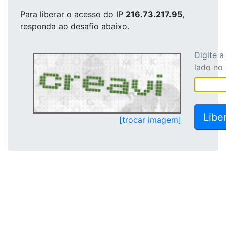
Para liberar o acesso
do IP
216.73.217.95
,
responda ao desafio abaixo.
Digite 
lado no
[trocar imagem]