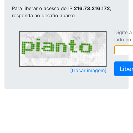
Para liberar o acesso
do IP
216.73.216.172
,
responda ao desafio abaixo.
Digite 
lado no
[trocar imagem]