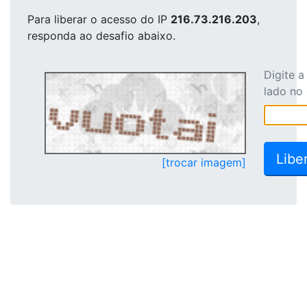
Para liberar o acesso
do IP
216.73.216.203
,
responda ao desafio abaixo.
Digite 
lado no
[trocar imagem]