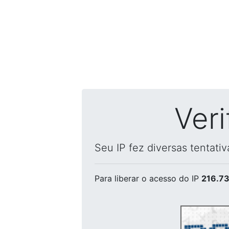
Ver
Seu IP fez diversas tentati
Para liberar o acesso
do IP
216.73