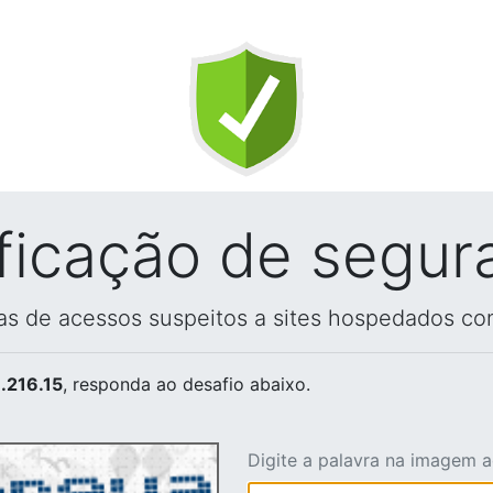
ificação de segur
vas de acessos suspeitos a sites hospedados co
.216.15
, responda ao desafio abaixo.
Digite a palavra na imagem 