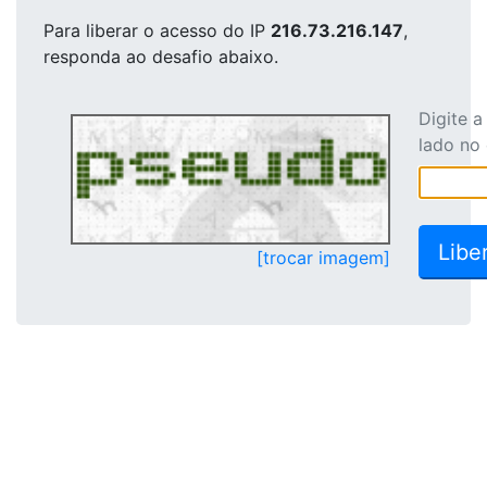
Para liberar o acesso
do IP
216.73.216.147
,
responda ao desafio abaixo.
Digite 
lado no
[trocar imagem]